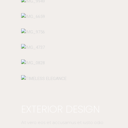
EXTERIOR DESIGN
At vero eos et accusamus et iusto odio