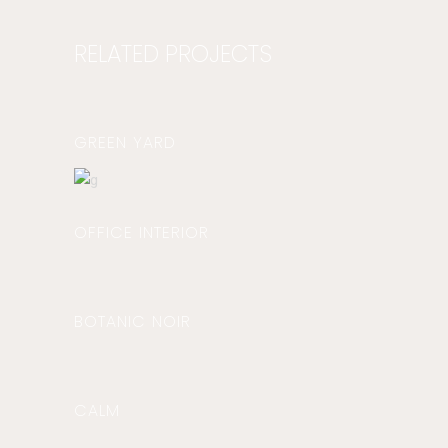
RELATED PROJECTS
GREEN YARD
OFFICE INTERIOR
BOTANIC NOIR
CALM